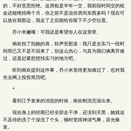
的，不好意思拒绝。这房租是半年一交，我前段时间交的租
金还能维持两个月，你之前不是说你房间东西多吗？现在可
以放在我那边，我走了之后能给你留下不少空位置。
乔小米撇嘴：可我还是希望你人在这里呀。
南欢拍了拍她的肩，轻声安慰道：我只是去实习一段时
间而已又不是不回来了，别这么伤心，与其为我们俩离开难
过，还是赶紧想想找实习的地方吧。
听到南欢提到这件事，乔小米觉得更加难过了，也对我
先去网上投投简历吧。
*
看到江予发来的消息的时候，南欢刚洗完澡出来。
现在身上的经期已经全部走干净，还没到天黑，她就迫
不及待的洗了个澡洗了个头，顿时觉得神清气爽，容光焕
发。