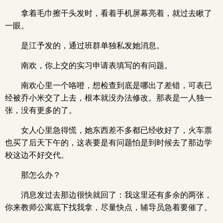
拿着毛巾擦干头发时，看着手机屏幕亮着，就过去瞅了
一眼。
是江予发的，通过班群单独私发她消息。
南欢，你上交的实习申请表填写的有问题。
南欢心里一个咯噔，想检查到底是哪出了差错，可表已
经被乔小米交了上去，根本就没办法修改。那表是一人独一
张，没有更多的了。
女人心里急得慌，她东西差不多都已经收好了，火车票
也买了后天下午的，这表要是有问题怕是到时候去了那边学
校这边不好交代。
那怎么办？
消息发过去那边很快就回了：我这里还有多余的两张，
你来教师公寓底下找我拿，尽量快点，辅导员急着要催了。