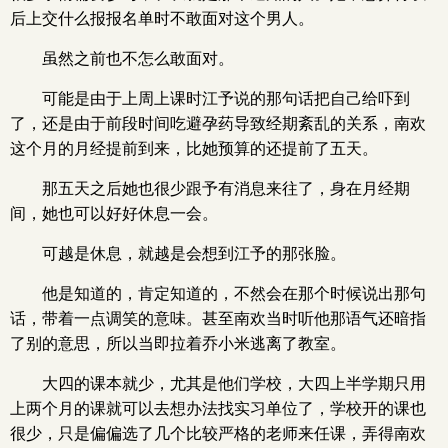
后上交什么报报名单时不敢面对这个男人。
虽然之前也不怎么敢面对。
可能是由于上周上课时江予说的那句话把自己给吓到
了，还是由于前段时间吃避孕药导致经期紊乱的关系，南欢
这个月的月经提前到来，比她预算的还提前了五天。
那五天之后她也很少跟予有消息来往了，身在月经期
间，她也可以好好休息一会。
可越是休息，就越是会想到江予的那张脸。
他是知道的，肯定知道的，不然会在那个时候说出那句
话，带着一点调笑的意味。甚至南欢当时听他那语气还暗指
了别的意思，所以当即拉着乔小米逃离了教室。
大四的课本就少，尤其是他们学校，大四上半学期只用
上两个月的课就可以去想办法找实习单位了，学校开的课也
很少，只是偏偏选了几个比较严格的老师来任课，弄得南欢