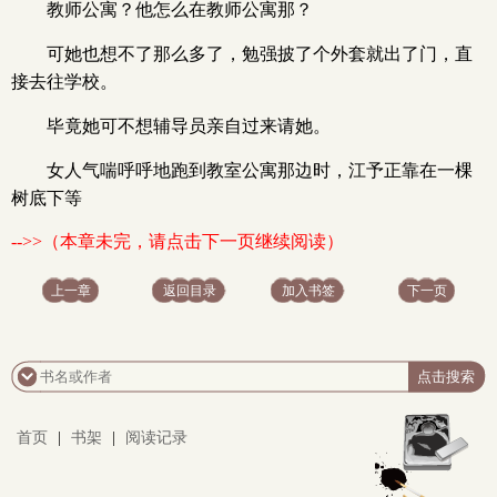
教师公寓？他怎么在教师公寓那？
可她也想不了那么多了，勉强披了个外套就出了门，直
接去往学校。
毕竟她可不想辅导员亲自过来请她。
女人气喘呼呼地跑到教室公寓那边时，江予正靠在一棵
树底下等
-->>（本章未完，请点击下一页继续阅读）
上一章
返回目录
加入书签
下一页
首页
|
书架
|
阅读记录