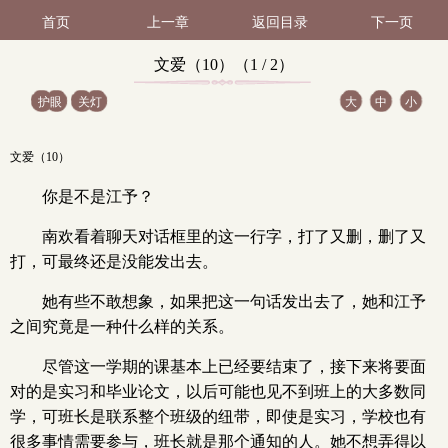
首页
上一章
返回目录
下一页
文爱（10）（1 / 2）
护眼
关灯
大
中
小
文爱（10）
你是不是江予？
南欢看着聊天对话框里的这一行字，打了又删，删了又
打，可最终还是没能发出去。
她有些不敢想象，如果把这一句话发出去了，她和江予
之间究竟是一种什么样的关系。
尽管这一学期的课基本上已经要结束了，接下来将要面
对的是实习和毕业论文，以后可能也见不到班上的大多数同
学，可班长是联系整个班级的纽带，即使是实习，学校也有
很多事情需要参与，班长就是那个通知的人。她不想弄得以