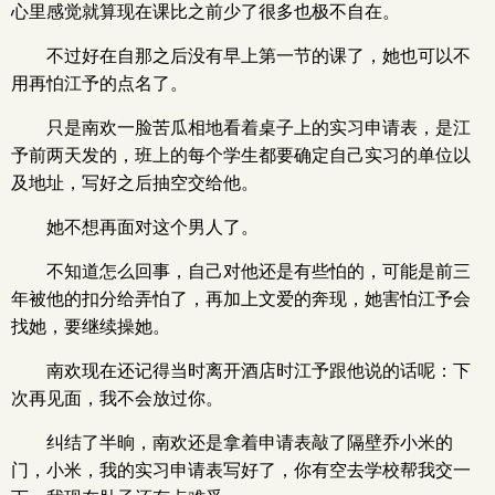
心里感觉就算现在课比之前少了很多也极不自在。
不过好在自那之后没有早上第一节的课了，她也可以不
用再怕江予的点名了。
只是南欢一脸苦瓜相地看着桌子上的实习申请表，是江
予前两天发的，班上的每个学生都要确定自己实习的单位以
及地址，写好之后抽空交给他。
她不想再面对这个男人了。
不知道怎么回事，自己对他还是有些怕的，可能是前三
年被他的扣分给弄怕了，再加上文爱的奔现，她害怕江予会
找她，要继续操她。
南欢现在还记得当时离开酒店时江予跟他说的话呢：下
次再见面，我不会放过你。
纠结了半晌，南欢还是拿着申请表敲了隔壁乔小米的
门，小米，我的实习申请表写好了，你有空去学校帮我交一